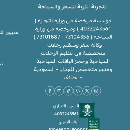
التجربة الثرية للسفر والسياحة
مؤسسة مرخصة من وزارة التجارة (
4032243561 ) ومرخصة من وزارة
تطبيق الت
السياحة ( 73104356 - 73101887 )
وكالة سفر ومنظم رحلات -
متخصصة في تنظيم الرحلات
السياحية وحجز الباقات السياحية
دل
ومتجر متخصص للهدايا - السعودية
- الطائف
السجل التجاري
4032243561
الرقم الضريبي
310699074500003