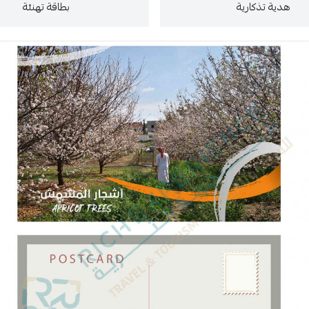
هدية تذكارية
بطاقة تهنئة