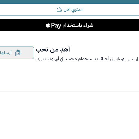
اشتري الآن
أهدِ من تحب
أرسلها
إرسال الهدايا إلى أحبائك باستخدام منصتنا في أي وقت تريد!