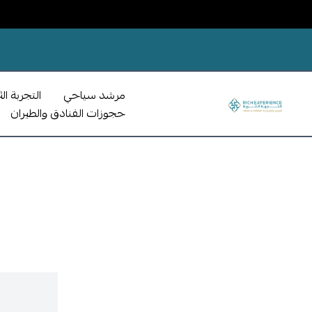
مرشد سياحي
التجربة الث
حجوزات الفنادق والطيران