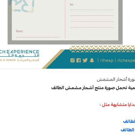
صورة أشجار المشمش
رقمية تحمل صورة منتج أشجار مشمش
الطائف
ايا متشابهة مثل :
لطائف
الطائف