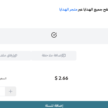
ح جميع الهدايا عبر
متجر الهدايا
إضافة ملاحظة
إرفاق ملف
2.66 $
السعر
اسحب و افلت الملف هنا
استعراض
إضافة للسلة