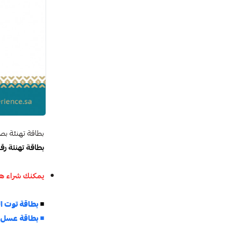
بطاقة تهنئة ب
بطاقة تهنئة 
يمكنك شراء هد
◾
بطاقة توت ا
◾
بطاقة عسل 