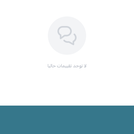
لا توجد تقييمات حاليا