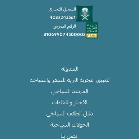
السجل التجاري
4032243561
الرقم الضريبي
310699074500003
روابط مهمة
المدونة
تطبيق التجربة الثرية للسفر والسياحة
المرشد السياحي
الأخبار واللقاءات
دليل الطائف السياحي
الجولات السياحية
اتصل بنا