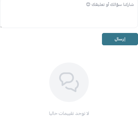
إرسال
لا توجد تقييمات حاليا