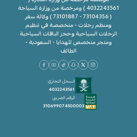
4032243561 ) ومرخصة من وزارة السياحة
( 73104356 - 73101887 ) وكالة سفر
ومنظم رحلات - متخصصة في تنظيم
الرحلات السياحية وحجز الباقات السياحية
ومتجر متخصص للهدايا - السعودية -
الطائف
السجل التجاري
4032243561
الرقم الضريبي
310699074500003
روابط مهمة