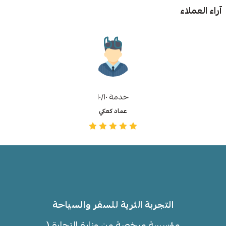
آراء العملاء
خدمة ١٠/١٠
عماد كعكي
التجربة الثرية للسفر والسياحة
مؤسسة مرخصة من وزارة التجارة (