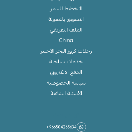
التخطيط للسفر
التسويق بالعمولة
الملف التعريفي
China
رحلات كروز البحر الأحمر
خدمات سياحية
الدفع الالكتروني
سياسة الخصوصية
الأسئلة الشائعة
تواصل معنا
+966504265634