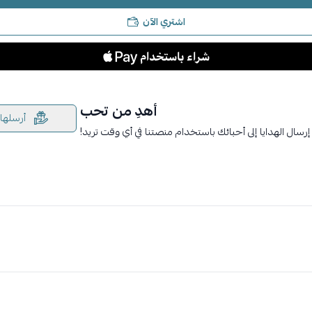
اشتري الآن
أهدِ من تحب
أرسلها
إرسال الهدايا إلى أحبائك باستخدام منصتنا في أي وقت تريد!