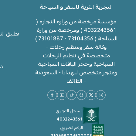
التجربة الثرية للسفر والسياحة
مؤسسة مرخصة من وزارة التجارة (
4032243561 ) ومرخصة من وزارة
تطبيق الت
السياحة ( 73104356 - 73101887 )
وكالة سفر ومنظم رحلات -
متخصصة في تنظيم الرحلات
السياحية وحجز الباقات السياحية
دل
ومتجر متخصص للهدايا - السعودية
- الطائف
السجل التجاري
4032243561
الرقم الضريبي
310699074500003