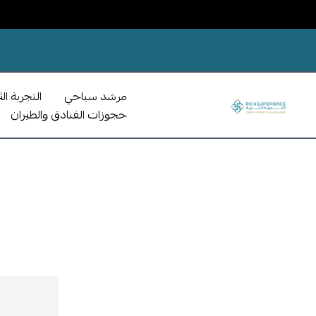
مرشد سياحي
التجربة الث
حجوزات الفنادق والطيران