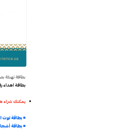
بطاقة تهنئة ب
بطاقة اهداء ر
يمكنك شراء هد
◾
بطاقة توت ا
◾
بطاقة أشجا