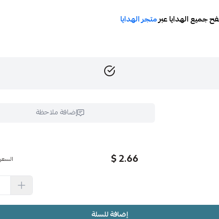
ح جميع الهدايا عبر
متجر الهدايا
إضافة ملاحظة
2.66 $
السعر
إضافة للسلة