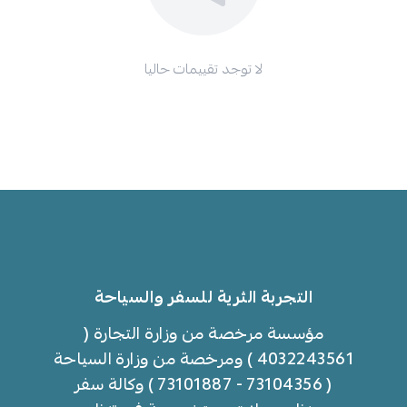
لا توجد تقييمات حاليا
التجربة الثرية للسفر والسياحة
مؤسسة مرخصة من وزارة التجارة (
4032243561 ) ومرخصة من وزارة السياحة
( 73104356 - 73101887 ) وكالة سفر