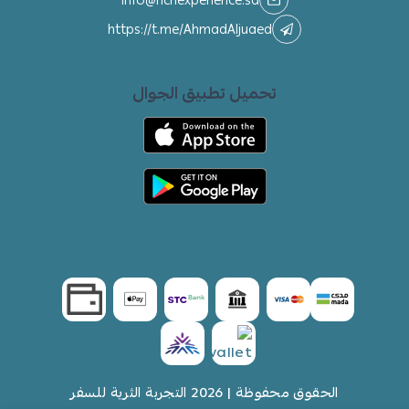
https://t.me/AhmadAljuaed
تحميل تطبيق الجوال
الحقوق محفوظة | 2026
التجربة الثرية للسفر