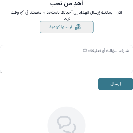
أهدِ من تحب
الآن ، يمكنك إرسال الهدايا إلى أحبائك باستخدام منصتنا في أي وقت
تريد!
أرسلها كهدية
إرسال