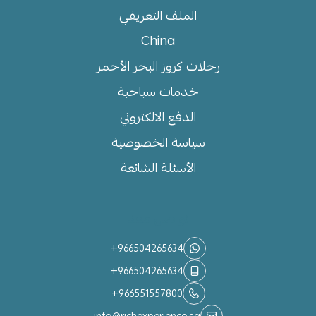
الملف التعريفي
China
رحلات كروز البحر الأحمر
خدمات سياحية
الدفع الالكتروني
سياسة الخصوصية
الأسئلة الشائعة
تواصل معنا
+966504265634
+966504265634
+966551557800
info@richexperience.sa