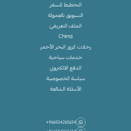
التخطيط للسفر
التسويق بالعمولة
الملف التعريفي
China
رحلات كروز البحر الأحمر
خدمات سياحية
الدفع الالكتروني
سياسة الخصوصية
الأسئلة الشائعة
تواصل معنا
+966504265634