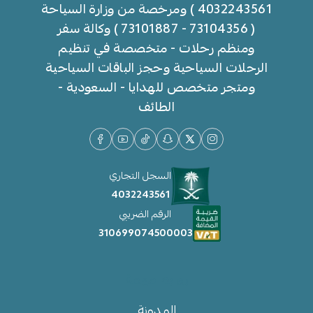
4032243561 ) ومرخصة من وزارة السياحة
( 73104356 - 73101887 ) وكالة سفر
ومنظم رحلات - متخصصة في تنظيم
الرحلات السياحية وحجز الباقات السياحية
ومتجر متخصص للهدايا - السعودية -
الطائف
السجل التجاري
4032243561
الرقم الضريبي
310699074500003
روابط مهمة
المدونة