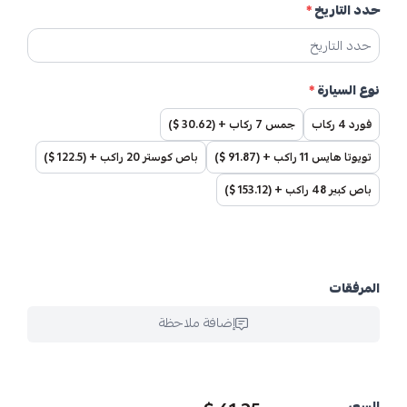
حدد التاريخ
*
نوع السيارة
*
فورد 4 ركاب
جمس 7 ركاب + (30.62 $)
تويوتا هايس 11 راكب + (91.87 $)
باص كوستر 20 راكب + (122.5 $)
باص كبير 48 راكب + (153.12 $)
المرفقات
إضافة ملاحظة
السعر