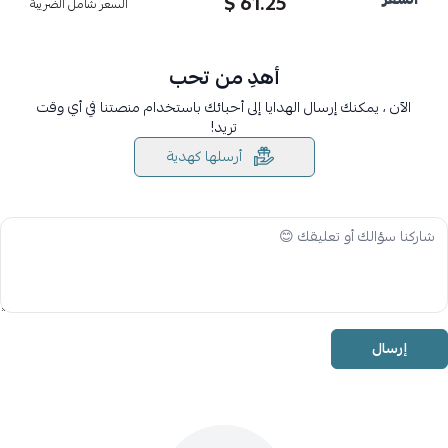
61.25 $
السعر شامل الضريبة
أهدِ من تحب
الآن ، يمكنك إرسال الهدايا إلى أحبائك باستخدام منصتنا في أي وقت
تريد!
أرسلها كهدية
إرسال