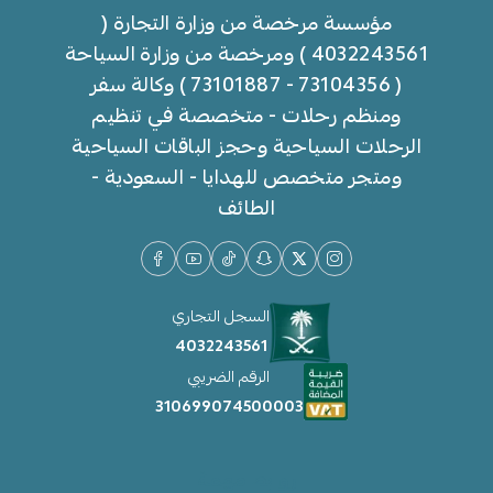
مؤسسة مرخصة من وزارة التجارة (
4032243561 ) ومرخصة من وزارة السياحة
( 73104356 - 73101887 ) وكالة سفر
ومنظم رحلات - متخصصة في تنظيم
الرحلات السياحية وحجز الباقات السياحية
ومتجر متخصص للهدايا - السعودية -
الطائف
السجل التجاري
4032243561
الرقم الضريبي
310699074500003
روابط مهمة