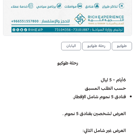
طوكيو
رحلة طوكيو
اليابان
رحلة طوكيو
6أيام – 5 ليال
حسب الطلب المسبق
فنادق 5 نجوم شامل الإفطار.
العرض لشخصين بفنادق 5 نجوم .
العرض غير شامل التالي: