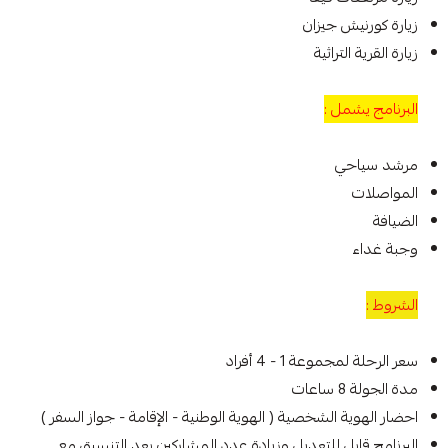
زيارة كورنيش جيزان
زيارة القرية التراثية
البرنامج يشمل :
مرشد سياحي
المواصلات
الضيافة
وجبة غداء
الشروط :
سعر الرحلة لمجموعة 1 - 4 أفراد
مدة الجولة 8 ساعات
احضار الهوية الشخصية ( الهوية الوطنية - الإقامة - جواز السفر )
البرنامج قابل للتعديل وزيادة عدد المشاركين بعد التنسيق مع