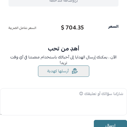
إضافة ملاحظة
704.35 $
السعر
السعر شامل الضريبة
أهدِ من تحب
الآن ، يمكنك إرسال الهدايا إلى أحبائك باستخدام منصتنا في أي وقت
تريد!
أرسلها كهدية
إرسال