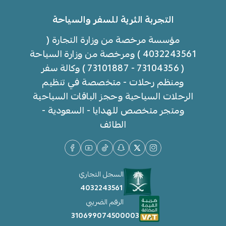
التجربة الثرية للسفر والسياحة
مؤسسة مرخصة من وزارة التجارة (
4032243561 ) ومرخصة من وزارة السياحة
( 73104356 - 73101887 ) وكالة سفر
ومنظم رحلات - متخصصة في تنظيم
الرحلات السياحية وحجز الباقات السياحية
ومتجر متخصص للهدايا - السعودية -
الطائف
السجل التجاري
4032243561
الرقم الضريبي
310699074500003