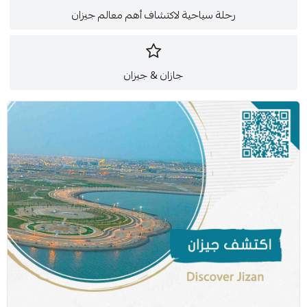
رحلة سياحية لاكتشاف أهم معالم جيزان
جازان & جيزان