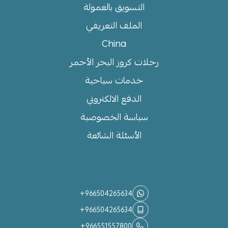
التسويق بالعمولة
الملف التعريفي
China
رحلات كروز البحر الأحمر
خدمات سياحية
الدفع الالكتروني
سياسة الخصوصية
الأسئلة الشائعة
تواصل معنا
+966504265634
+966504265634
+966551557800