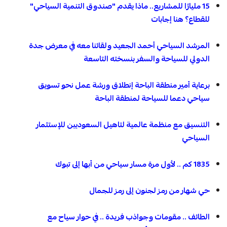
15 مليارًا للمشاريع.. ماذا يقدم "صندوق التنمية السياحي"
للقطاع؟ هنا إجابات
المرشد السياحي أحمد الجعيد ولقائنا معه في معرض جدة
الدولي للسياحة والسفر بنسخته التاسعة
برعاية أمير منطقة الباحة إنطلاق ورشة عمل نحو تسويق
سياحي دعما للسياحة لمنطقة الباحة
التنسيق مع منظمة عالمية لتاهيل السعوديين للإستثمار
السياحي
1835 كم .. لأول مرة مسار سياحي من أبها إلى تبوك
حي شهار من رمز لجنون إلى رمز للجمال
الطائف .. مقومات وجواذب فريدة .. في حوار سياح مع