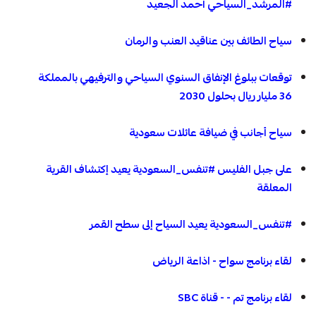
#المرشد_السياحي أحمد الجعيد
سياح الطائف بين عناقيد العنب والرمان
توقعات ببلوغ الإنفاق السنوي السياحي والترفيهي بالمملكة
36 مليار ريال بحلول 2030
سياح أجانب في ضيافة عائلات سعودية
على جبل الفليس #تنفس_السعودية يعيد إكتشاف القرية
المعلقة
#تنفس_السعودية يعيد السياح إلى سطح القمر
لقاء برنامج سواح - اذاعة الرياض
لقاء برنامج تم - - قناة SBC