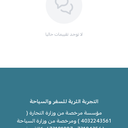
لا توجد تقييمات حاليا
التجربة الثرية للسفر والسياحة
مؤسسة مرخصة من وزارة التجارة (
4032243561 ) ومرخصة من وزارة السياحة