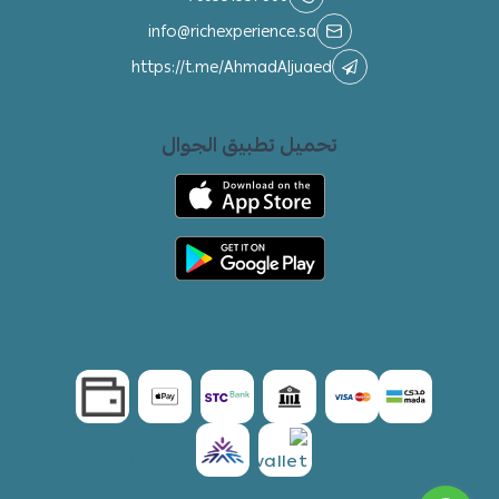
info@richexperience.sa
https://t.me/AhmadAljuaed
تحميل تطبيق الجوال