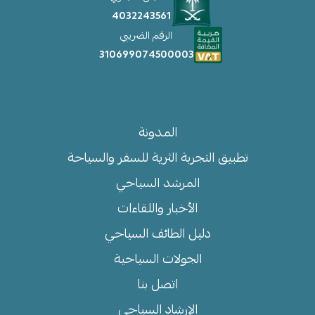
4032243561
الرقم الضريبي
310699074500003
روابط مهمة
المدونة
تطبيق التجربة الثرية للسفر والسياحة
المرشد السياحي
الأخبار واللقاءات
دليل الطائف السياحي
الجولات السياحية
اتصل بنا
الإرشاد السياحي