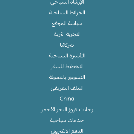
الإرشاد السياحي
الخرائط السياحية
سياسة الموقع
التجربة الثرية
شركائنا
التأشيرة السياحية
التخطيط للسفر
التسويق بالعمولة
الملف التعريفي
China
رحلات كروز البحر الأحمر
خدمات سياحية
الدفع الالكتروني