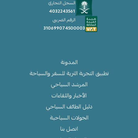
السجل التجاري
4032243561
الرقم الضريبي
310699074500003
روابط مهمة
المدونة
تطبيق التجربة الثرية للسفر والسياحة
المرشد السياحي
الأخبار واللقاءات
دليل الطائف السياحي
الجولات السياحية
اتصل بنا