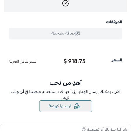
المرفقات
إضافة ملاحظة
918.75 $
السعر
السعر شامل الضريبة
أهدِ من تحب
الآن ، يمكنك إرسال الهدايا إلى أحبائك باستخدام منصتنا في أي وقت
تريد!
أرسلها كهدية