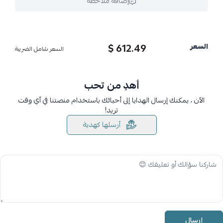
إضافة ملاحظة
612.49 $
السعر
السعر شامل الضريبة
أهدِ من تحب
الآن ، يمكنك إرسال الهدايا إلى أحبائك باستخدام منصتنا في أي وقت
تريد!
أرسلها كهدية
إرسال