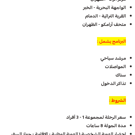
الواجهة البحرية - الخبر
القرية التراثية - الدمام
متحف أرامكو - الظهران
البرنامج يشمل :
مرشد سياحي
المواصلات
سناك
تذاكر الدخول
الشروط :
سعر الرحلة لمجموعة 1 - 3 أفراد
مدة الجولة 8 ساعات
احضار الهوية الشخصية ( الهوية الوطنية - الإقامة - جواز السفر