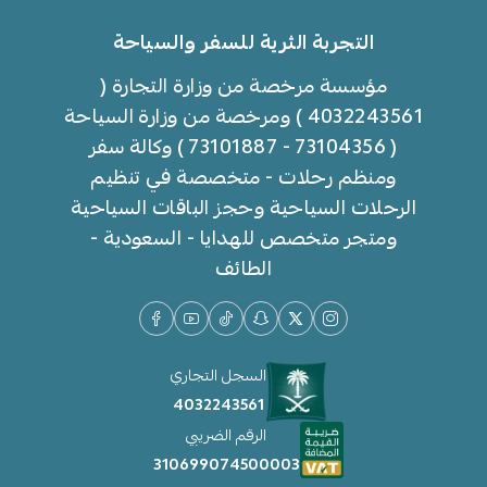
التجربة الثرية للسفر والسياحة
مؤسسة مرخصة من وزارة التجارة (
4032243561 ) ومرخصة من وزارة السياحة
( 73104356 - 73101887 ) وكالة سفر
ومنظم رحلات - متخصصة في تنظيم
الرحلات السياحية وحجز الباقات السياحية
ومتجر متخصص للهدايا - السعودية -
الطائف
السجل التجاري
4032243561
الرقم الضريبي
310699074500003