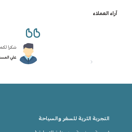
آراء العملاء
شكرا لكم 
علي المس
التجربة الثرية للسفر والسياحة