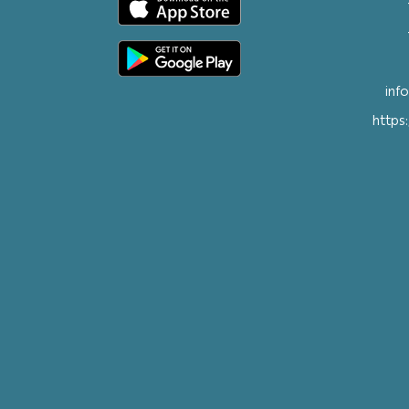
inf
https