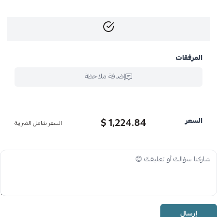
المرفقات
إضافة ملاحظة
1,224.84 $
السعر
السعر شامل الضريبة
إرسال