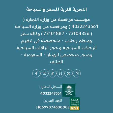
التجربة الثرية للسفر والسياحة
مؤسسة مرخصة من وزارة التجارة (
4032243561 ) ومرخصة من وزارة السياحة
( 73104356 - 73101887 ) وكالة سفر
ومنظم رحلات - متخصصة في تنظيم
الرحلات السياحية وحجز الباقات السياحية
ومتجر متخصص للهدايا - السعودية -
الطائف
السجل التجاري
4032243561
الرقم الضريبي
310699074500003