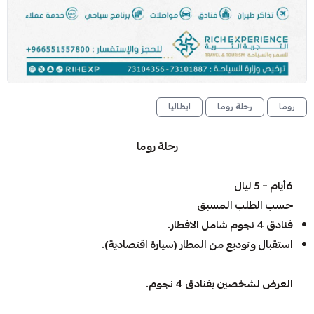
روما
رحلة روما
ايطاليا
رحلة روما
6أيام – 5 ليال
حسب الطلب المسبق
فنادق 4 نجوم شامل الافطار.
استقبال وتوديع من المطار (سيارة اقتصادية).
العرض لشخصين بفنادق 4 نجوم.