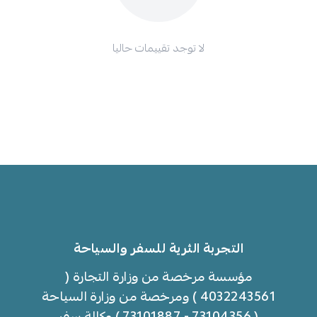
لا توجد تقييمات حاليا
التجربة الثرية للسفر والسياحة
مؤسسة مرخصة من وزارة التجارة (
4032243561 ) ومرخصة من وزارة السياحة
( 73104356 - 73101887 ) وكالة سفر