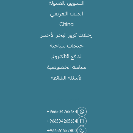
التسويق بالعمولة
الملف التعريفي
China
رحلات كروز البحر الأحمر
خدمات سياحية
الدفع الالكتروني
سياسة الخصوصية
الأسئلة الشائعة
تواصل معنا
+966504265634
+966504265634
+966551557800