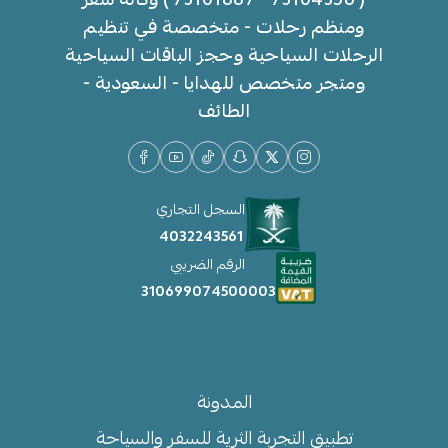
ومنظم رحلات - متخصصة في تنظيم
الرحلات السياحية وحجز الباقات السياحية
ومتجر متخصص للهدايا - السعودية -
الطائف
السجل التجاري
4032243561
الرقم الضريبي
310699074500003
روابط مهمة
المدونة
تطبيق التجربة الثرية للسفر والسياحة