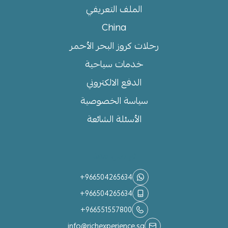
الملف التعريفي
China
رحلات كروز البحر الأحمر
خدمات سياحية
الدفع الالكتروني
سياسة الخصوصية
الأسئلة الشائعة
تواصل معنا
+966504265634
+966504265634
+966551557800
info@richexperience.sa