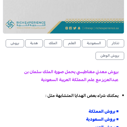
تذكار
السعودية
العلم
الملك
هدية
بروش
بروش الوطن
بروش معدني مغناطيسي يحمل صورة الملك سلمان بن
عبدالعزيز مع علم المملكة العربية السعودية
يمكنك شراء بعض الهدايا المتشابهة مثل :
◾
بروش المملكة
◾
بروش السعودية