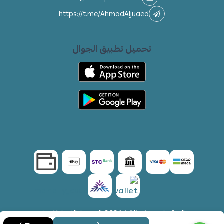
https://t.me/AhmadAljuaed
تحميل تطبيق الجوال
الحقوق محفوظة | 2026
التجربة الثرية للسفر