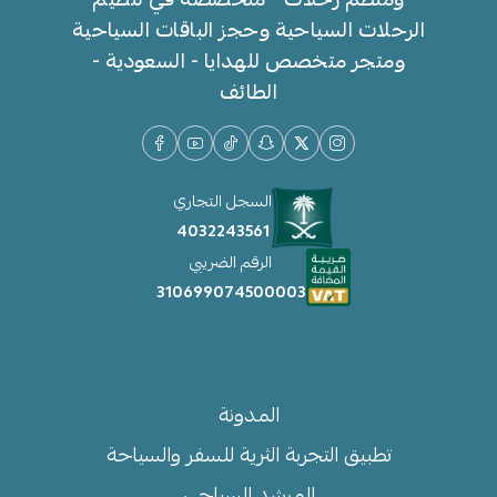
الرحلات السياحية وحجز الباقات السياحية
ومتجر متخصص للهدايا - السعودية -
الطائف
السجل التجاري
4032243561
الرقم الضريبي
310699074500003
روابط مهمة
المدونة
تطبيق التجربة الثرية للسفر والسياحة
المرشد السياحي