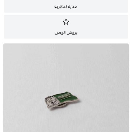
هدية تذكارية
بروش الوطن