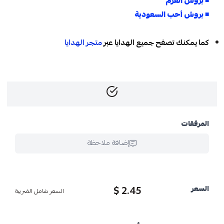
◾
بروش العزم
◾
بروش أحب السعودية
كما يمكنك تصفح جميع الهدايا عبر
متجر الهدايا
المرفقات
إضافة ملاحظة
2.45 $
السعر
السعر شامل الضريبة