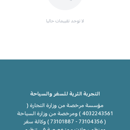
لا توجد تقييمات حاليا
التجربة الثرية للسفر والسياحة
مؤسسة مرخصة من وزارة التجارة (
4032243561 ) ومرخصة من وزارة السياحة
( 73104356 - 73101887 ) وكالة سفر
ومنظم رحلات - متخصصة في تنظيم