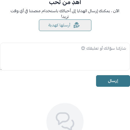
أهدِ من تحب
الآن ، يمكنك إرسال الهدايا إلى أحبائك باستخدام منصتنا في أي وقت
تريد!
أرسلها كهدية
إرسال