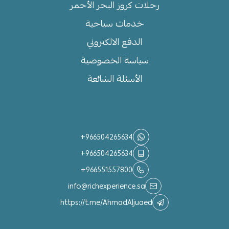
رحلات كروز البحر الأحمر
خدمات سياحية
الدفع الالكتروني
سياسة الخصوصية
الأسئلة الشائعة
تواصل معنا
+966504265634
+966504265634
+966551557800
info@richexperience.sa
https://t.me/AhmadAljuaed