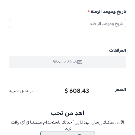
تاريخ وموعد الرحلة
*
المرفقات
إضافة ملاحظة
608.43 $
السعر
السعر شامل الضريبة
أهدِ من تحب
الآن ، يمكنك إرسال الهدايا إلى أحبائك باستخدام منصتنا في أي وقت
تريد!