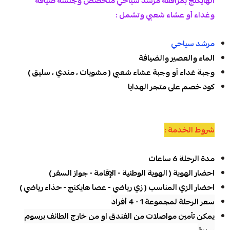
الهايكنج بمرافقة مرشد سياحي متخصص وجلسة ضيافة
وغداء أو عشاء شعبي وتشمل :
مرشد سياحي
الماء والعصير والضيافة
وجبة غداء أو وجبة عشاء شعبي ( مشويات ، مندي ، سليق )
كود خصم على متجر الهدايا
شروط الخدمة :
مدة الرحلة 6 ساعات
احضار الهوية ( الهوية الوطنية - الإقامة - جواز السفر )
احضار الزي المناسب ( زي رياضي - عصا هايكنج - حذاء رياضي )
سعر الرحلة لمجموعة 1 - 4 أفراد
يمكن تأمين مواصلات من الفندق او من خارج الطائف برسوم