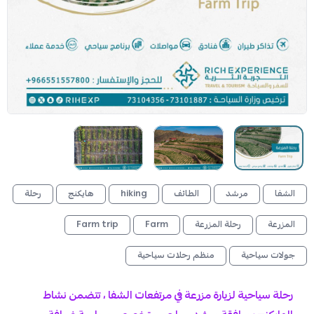
الشفا
مرشد
الطائف
hiking
هايكنج
رحلة
المزرعة
رحلة المزرعة
Farm
Farm trip
جولات سياحية
منظم رحلات سياحية
رحلة سياحية لزيارة مزرعة في مرتفعات الشفا ، تتضمن نشاط