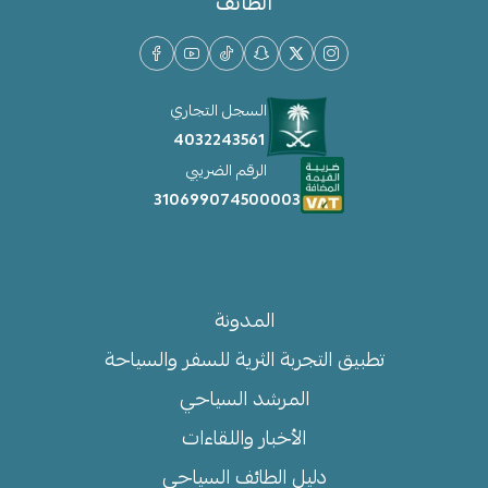
الطائف
السجل التجاري
4032243561
الرقم الضريبي
310699074500003
روابط مهمة
المدونة
تطبيق التجربة الثرية للسفر والسياحة
المرشد السياحي
الأخبار واللقاءات
دليل الطائف السياحي