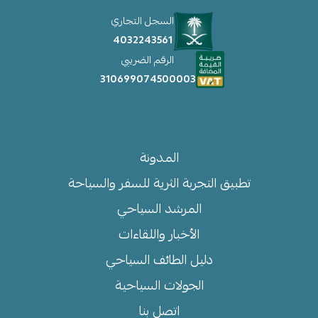
السجل التجاري
4032243561
الرقم الضريبي
310699074500003
روابط مهمة
المدونة
تطبيق التجربة الثرية للسفر والسياحة
المرشد السياحي
الأخبار واللقاءات
دليل الطائف السياحي
الجولات السياحية
اتصل بنا