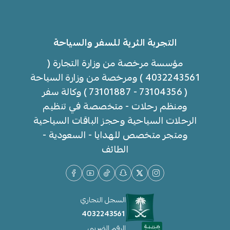
التجربة الثرية للسفر والسياحة
مؤسسة مرخصة من وزارة التجارة (
4032243561 ) ومرخصة من وزارة السياحة
( 73104356 - 73101887 ) وكالة سفر
ومنظم رحلات - متخصصة في تنظيم
الرحلات السياحية وحجز الباقات السياحية
ومتجر متخصص للهدايا - السعودية -
الطائف
السجل التجاري
4032243561
الرقم الضريبي