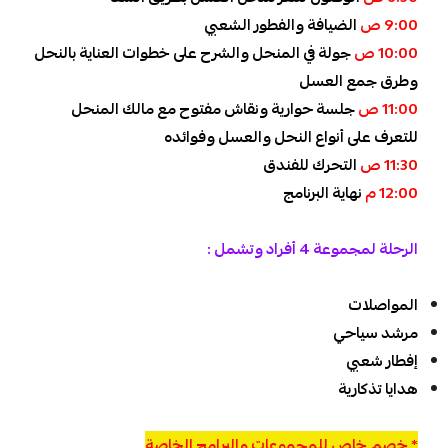
9:00 ص
الضيافة والفطور الشعبي
10:00 ص
جولة في المنحل والشرح على خطوات العناية بالنحل
وطرق جمع العسل
11:00 ص
جلسة حوارية ونقاش مفتوح مع مالك المنحل
للتعرف على أنواع النحل والعسل وفوائده
11:30 ص
التحرك للفندق
12:00 م
نهاية البرنامج
الرحلة لمجموعة 4 أفراد وتشمل :
المواصلات
مرشد سياحي
إفطار شعبي
هدايا تذكارية
* خصم خاص للمجموعات والبرامج الخاصة