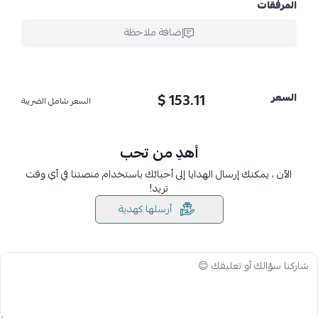
المرفقات
إضافة ملاحظة
153.11 $
السعر
السعر شامل الضريبة
أهدِ من تحب
الآن ، يمكنك إرسال الهدايا إلى أحبائك باستخدام منصتنا في أي وقت
تريد!
أرسلها كهدية