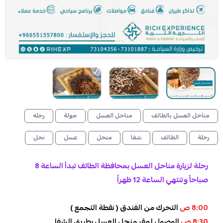
مناحل العسل بالطائف
مناحل العسل
جولة
رحله
رحلة
الطائف
شفا
منحل
عسل
نحل
رحلة لزيارة مناحل العسل بمحافظة الطائف تبدأ الساعة 8
صباحاً وتنتهي الساعة 12 ظهراً
8:00 ص
التحرك من الفندق ( نقطة التجمع )
8:30 ص
الوصول لمقر منحل العسل بطريق الشفا