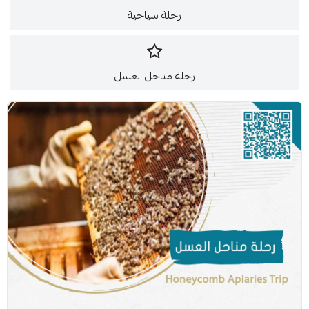
رحلة سياحية
رحلة مناحل العسل