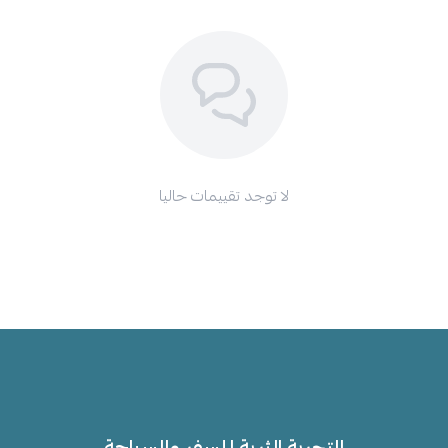
لا توجد تقييمات حاليا
التجربة الثرية للسفر والسياحة