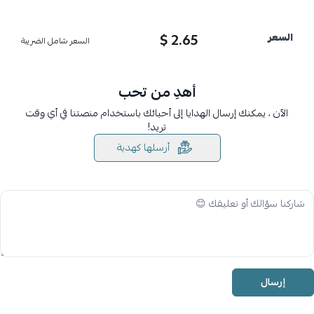
2.65 $
السعر
السعر شامل الضريبة
أهدِ من تحب
الآن ، يمكنك إرسال الهدايا إلى أحبائك باستخدام منصتنا في أي وقت
تريد!
أرسلها كهدية
إرسال